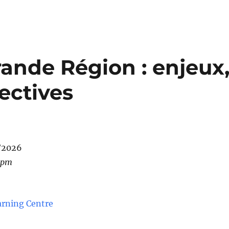
ande Région : enjeux
ectives
/2026
 pm
rning Centre