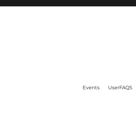
Events
UserFAQS