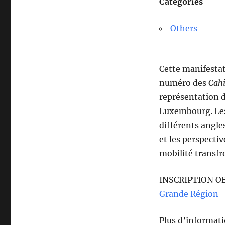
Categories
Others
Cette manifestat
numéro des
Cahi
représentation d
Luxembourg. Les
différents angles
et les perspectiv
mobilité transfr
INSCRIPTION O
Grande Région
Plus d’informati