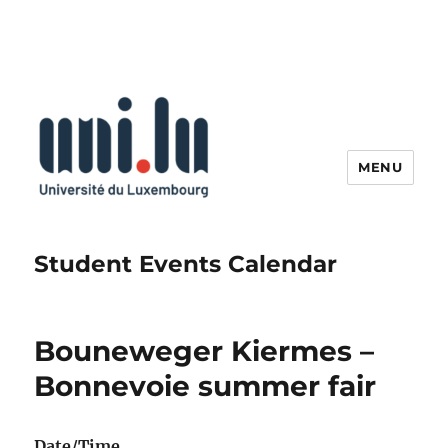
MENU
Student Events Calendar
Bouneweger Kiermes –
Bonnevoie summer fair
Date/Time